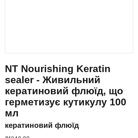
NT Nourishing Keratin
sealer - Живильний
кератиновий флюїд, що
герметизує кутикулу 100
мл
кератиновий флюїд