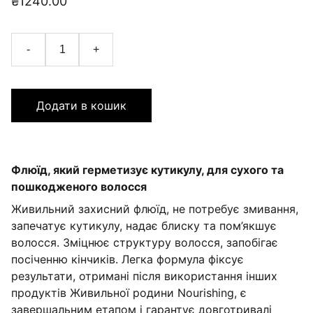
₴1240.00
-
+
Додати в кошик
Флюїд, який герметизує кутикулу, для сухого та
пошкодженого волосся
Живильний захисний флюїд, не потребує змивання,
запечатує кутикулу, надає блиску та пом’якшує
волосся. Зміцнює структуру волосся, запобігає
посіченню кінчиків. Легка формула фіксує
результати, отримані після використання інших
продуктів Живильної родини Nourishing, є
завершальним етапом і гарантує довготривалі